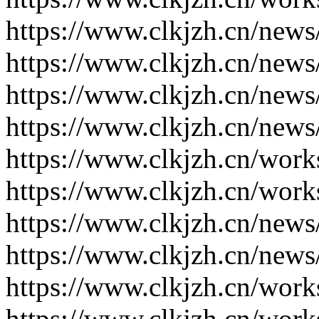
https://www.clkjzh.cn/news
https://www.clkjzh.cn/news
https://www.clkjzh.cn/news
https://www.clkjzh.cn/news
https://www.clkjzh.cn/work
https://www.clkjzh.cn/work
https://www.clkjzh.cn/news
https://www.clkjzh.cn/news
https://www.clkjzh.cn/work
https://www.clkjzh.cn/work