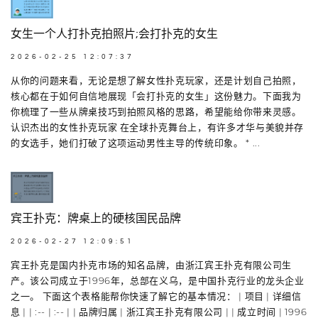
女生一个人打扑克拍照片;会打扑克的女生
2026-02-25 12:07:37
从你的问题来看，无论是想了解女性扑克玩家，还是计划自己拍照，
核心都在于如何自信地展现「会打扑克的女生」这份魅力。下面我为
你梳理了一些从牌桌技巧到拍照风格的思路，希望能给你带来灵感。
认识杰出的女性扑克玩家 在全球扑克舞台上，有许多才华与美貌并存
的女选手，她们打破了这项运动男性主导的传统印象。 * ...
宾王扑克：牌桌上的硬核国民品牌
2026-02-27 12:09:51
宾王扑克是国内扑克市场的知名品牌，由浙江宾王扑克有限公司生
产。该公司成立于1996年，总部在义乌，是中国扑克行业的龙头企业
之一。 下面这个表格能帮你快速了解它的基本情况： | 项目 | 详细信
息 | | :-- | :-- | | 品牌归属 | 浙江宾王扑克有限公司 | | 成立时间 | 1996