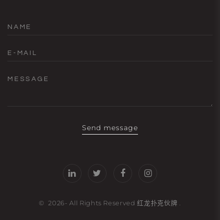
NAME
E-MAIL
MESSAGE
Send message
©
2026
- All Rights Reserved
红龙扑克伙牌
.