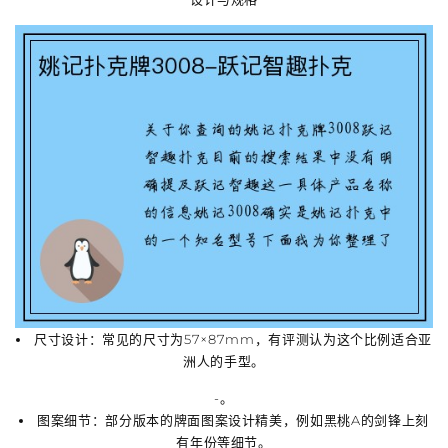
尺寸设计
：常见的尺寸为
57×87mm
，有评测认为这个比例适合亚
洲人的手型。
-。
图案细节
：部分版本的牌面图案设计精美，例如黑桃A的剑锋上刻
有年份等细节。