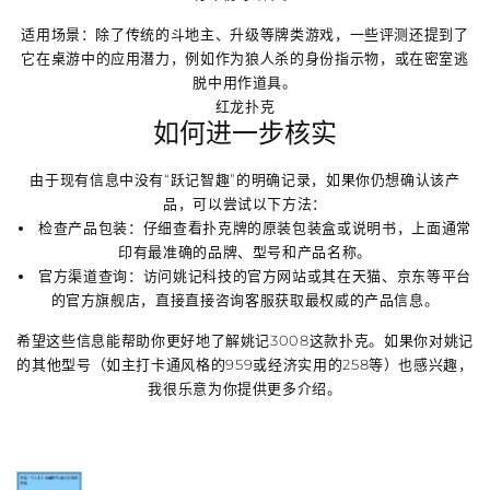
适用场景
：除了传统的斗地主、升级等牌类游戏，一些评测还提到了
它在
桌游
中的应用潜力，例如作为狼人杀的身份指示物，或在密室逃
脱中用作道具。
红龙扑克
如何进一步核实
由于现有信息中没有“跃记智趣”的明确记录，如果你仍想确认该产
品，可以尝试以下方法：
检查产品包装
：仔细查看扑克牌的原装包装盒或说明书，上面通常
印有最准确的品牌、型号和产品名称。
官方渠道查询
：访问姚记科技的官方网站或其在天猫、京东等平台
的官方旗舰店，直接直接咨询客服获取最权威的产品信息。
希望这些信息能帮助你更好地了解姚记3008这款扑克。如果你对姚记
的其他型号（如主打卡通风格的959或经济实用的258等）也感兴趣，
我很乐意为你提供更多介绍。