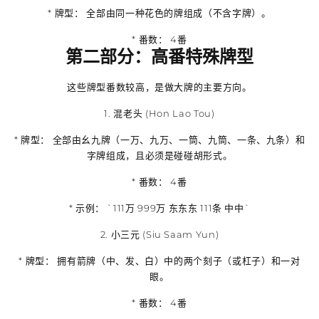
*
牌型
： 全部由同一种花色的牌组成（不含字牌）。
*
番数
：
4番
第二部分：高番特殊牌型
这些牌型番数较高，是做大牌的主要方向。
1.
混老头 (Hon Lao Tou)
*
牌型
： 全部由幺九牌（一万、九万、一筒、九筒、一条、九条）和
字牌组成，且必须是碰碰胡形式。
*
番数
：
4番
*
示例
： `111万 999万 东东东 111条 中中`
2.
小三元 (Siu Saam Yun)
*
牌型
： 拥有箭牌（中、发、白）中的两个刻子（或杠子）和一对
眼。
*
番数
：
4番