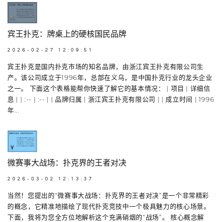
宾王扑克：牌桌上的硬核国民品牌
2026-02-27 12:09:51
宾王扑克是国内扑克市场的知名品牌，由浙江宾王扑克有限公司生
产。该公司成立于1996年，总部在义乌，是中国扑克行业的龙头企业
之一。 下面这个表格能帮你快速了解它的基本情况： | 项目 | 详细信
息 | | :-- | :-- | | 品牌归属 | 浙江宾王扑克有限公司 | | 成立时间 | 1996
年...
微赛事大战场：扑克界的王者对决
2026-03-02 12:13:37
当然！您提出的“微赛事大战场：扑克界的王者对决”是一个非常精彩
的概念，它精准地描绘了现代扑克竞技中一个极具魅力的核心场景。
下面，我将为您全方位地解析这个充满硝烟的“战场”。 核心概念解