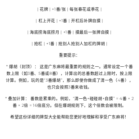
|
花牌
| +1番/张 | 每张春花或季花 |
|
杠上开花
| +1番 | 开杠后补牌自摸 |
|
海底捞海底捞月
| +1番 | 摸最后一张牌自摸 |
|
抢杠
| +1番 | 抢别人抢别人加杠的牌胡 |
重要提示：
*
爆胡（封顶）
： 这是广东麻将最重要的规则之一。通常设定一个番
数上限（如3番、5番或8番），计算出的总番数超过上限时，按上限
计算。例如，玩的是“3番爆胡”，那么即使你做成了清一色（4番），
也只会按照3番来收钱。
*
叠加计算
： 番数是累乘的。例如，“清一色+碰碰胡+自摸” = 4番 × 2
番 × 2倍 = 16倍底分。但在爆胡规则下，这个倍数会被限制。
希望这份详细的牌型大全能帮助您更好地理解和享受广东麻将！