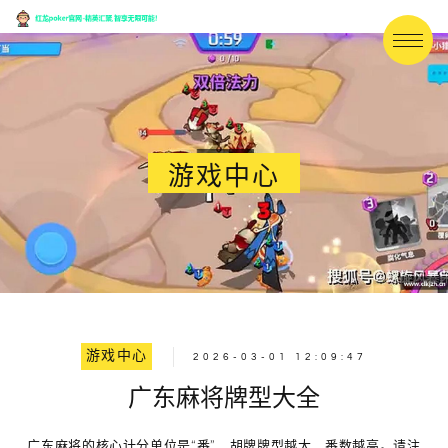
游戏中心
游戏中心
2026-03-01 12:09:47
广东麻将牌型大全
广东麻将的核心计分单位是“番”，胡牌牌型越大，番数越高。请注