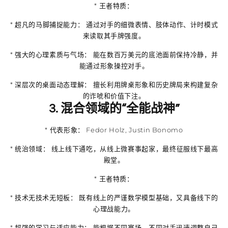
*
王者特质：
*
超凡的马脚捕捉能力：
通过对手的细微表情、肢体动作、计时模式
来读取其手牌强度。
*
强大的心理素质与气场：
能在数百万美元的底池面前保持冷静，并
能通过形象操控对手。
*
深层次的桌面动态理解：
擅长利用牌桌形象和历史牌局来构建复杂
的诈唬和价值下注。
3. 混合领域的“全能战神”
*
代表形象：
Fedor Holz, Justin Bonomo
*
统治领域：
线上线下通吃，从线上微赛事起家，最终征服线下最高
殿堂。
*
王者特质：
*
技术无技术无短板：
既有线上的严谨数学模型基础，又具备线下的
心理战能力。
*
超强的学习与适应能力：
能根据不同赛场、不同对手迅速调整自己