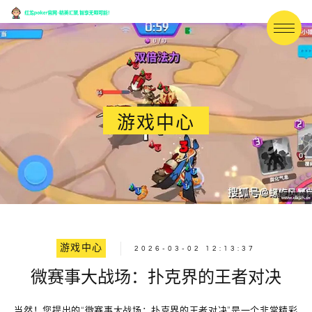
游戏中心
游戏中心
2026-03-02 12:13:37
微赛事大战场：扑克界的王者对决
当然！您提出的“微赛事大战场：扑克界的王者对决”是一个非常精彩