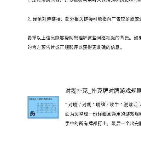
1.
注意辨别内容
：许多视频利用引人遐想的标题和标签
2.
谨慎对待链接
：部分相关链接可能指向广告较多或安
希望以上信息能够帮助您理解这些网络视频的背景。如
的官方预告片或正规影评以获得更准确的信息。
对糊扑克_扑克牌对牌游戏规
* 对唬 / 对胡 * 唬牌 / 吹牛 *
面为您整理一份详细且通用的游戏规则。
手中的所有牌都打出。最后一个出完牌的