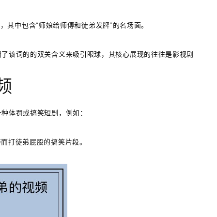
影，其中包含“师娘给师傅和徒弟发牌”的名场面。
用了该词的的双关含义来吸引眼球，其核心展现的往往是影视剧
频
一种体罚或搞笑短剧，例如：
转而打徒弟屁股的搞笑片段。