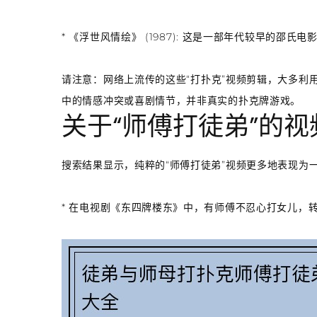
*
《浮世风情绘》 (1987)
: 这是一部年代较早的邵氏电
请注意
：网络上流传的这些“打扑克”视频剪辑，大多利
中的情感冲突或喜剧情节，并非真实的扑克牌游戏。
关于“师傅打徒弟”的视
搜索结果显示，纯粹的“师傅打徒弟”视频更多地表现为
* 在电视剧《东四牌楼东》中，有师傅不忍心打女儿，