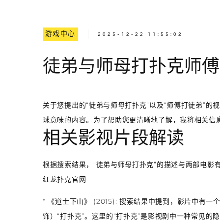
游戏中心
2025-12-22 11:55:02
徒弟与师母打扑克师傅
关于您提出的“徒弟与师母打扑克”以及“师傅打徒弟”
球意味的内容。为了帮助您更清晰地了解，我将相关信
相关影视片段解读
根据搜索结果，“徒弟与师母打扑克”的描述与两部电影
红龙扑克官网
*
《道士下山》 (2015)
: 搜索结果中提到，影片中有一
饰）“打扑克”。这里的“打扑克”是影视剧中一种常见