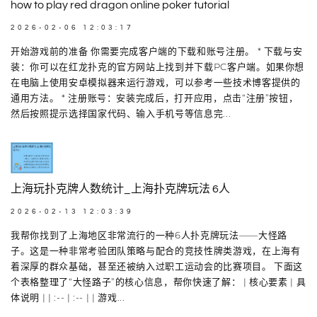
how to play red dragon online poker tutorial
2026-02-06 12:03:17
开始游戏前的准备 你需要完成客户端的下载和账号注册。 * 下载与安
装：你可以在红龙扑克的官方网站上找到并下载PC客户端。如果你想
在电脑上使用安卓模拟器来运行游戏，可以参考一些技术博客提供的
通用方法。 * 注册账号：安装完成后，打开应用，点击“注册”按钮，
然后按照提示选择国家代码、输入手机号等信息完...
上海玩扑克牌人数统计_上海扑克牌玩法 6人
2026-02-13 12:03:39
我帮你找到了上海地区非常流行的一种6人扑克牌玩法——大怪路
子。这是一种非常考验团队策略与配合的竞技性牌类游戏，在上海有
着深厚的群众基础，甚至还被纳入过职工运动会的比赛项目。 下面这
个表格整理了“大怪路子”的核心信息，帮你快速了解： | 核心要素 | 具
体说明 | | :-- | :-- | | 游戏...