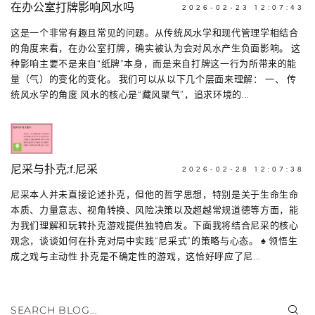
在办公室打牌影响风水吗
2026-02-23 12:07:43
这是一个非常有趣且常见的问题。从传统风水学和现代管理学相结合
的角度来看，在办公室打牌，确实被认为会对风水产生负面影响。 这
种影响主要不是来自“纸牌”本身，而是来自打牌这一行为所带来的能
量（气）的变化的变化。 我们可以从以下几个层面来理解： 一、 传
统风水学的角度 风水的核心是“藏风聚气”，追求环境的...
尼采与扑克;f.尼采
2026-02-28 12:07:38
尼采本人并未直接论述扑克，但他的哲学思想，特别是关于生命生命
本质、力量意志、视角转换、风险决策以及超越常规道德等方面，能
为我们理解和玩转扑克游戏提供独特启发。下面我将结合尼采的核心
观念，谈谈如何在扑克对局中实践“尼采式”的策略与心态。 ♠️ 领悟生
成之戏与主动性 扑克是不确定性的游戏，这恰好呼应了尼...
SEARCH BLOG...