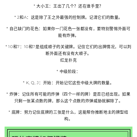
*
大小王
：王出了几个？还在谁手里？
*
2和A
：这是除了王之外最强的控制牌。记清它们的数量。
*
自己缺门的花色
：如果你一门花色一张都没有，要特别警惕外面可
能有炸弹。
*
10和7
：10和7是组成顺子的关键牌。记住它们的出牌情况，可以判
断外面还有没有大顺子。
红龙扑克
*
中级阶段
：
*
K, Q, J
：开始：开始记忆这些中级大牌的数量。
*
炸弹
：记住所有可能的炸弹（四个一样的牌）是否已经出现。如果
只剩一张某点数的牌，那么这个点数的炸弹威胁就解除了。
*
底牌
：努力记住底牌的三张是什么，这能帮你推断地主的牌型结
构。