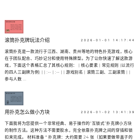
滚筒扑克牌玩法介绍
2026-01-01 14:17:44
滚筒扑克是一款流行于江西、湖南、贵州等地的特色扑克游戏，核心
在于团队配合、巧妙记分和使用特殊牌型。为了让你快速了解这款游
戏，下面这个表格汇总了其核心规则： | 核心要素 | 常见规则 (以流行
的四人三副牌为例) | | :-- | :-- | | 游戏别名 | 滚筒三副、三副滚筒 | |
参与人数 ...
用扑克怎么做小方块
2026-01-02 13:41:39
下面我将为您提供一个非常经典、易于操作的“互锁式”扑克牌小方块
的制作方法。这种方法不需要胶水，完全依靠扑克牌之间的穿插和锁
扣来完成。 材料准备 * 扑克牌：大约需要 24 张（如果要做带盖子的