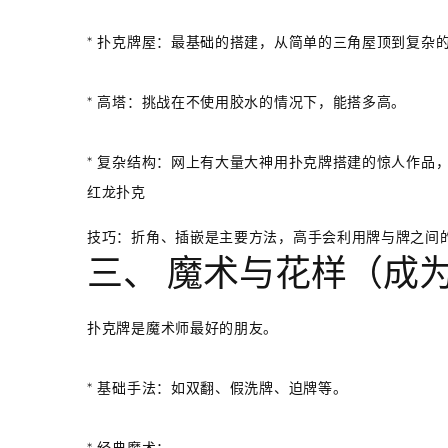
*
扑克牌屋
：最基础的搭建，从简单的三角屋顶到复杂
*
高塔
：挑战在不使用胶水的情况下，能搭多高。
*
复杂结构
：网上有大量大神用扑克牌搭建的惊人作品
红龙扑克
技巧
：折角、插嵌是主要方法，高手会利用牌与牌之间
三、 魔术与花样（成
扑克牌是魔术师最好的朋友。
*
基础手法
：如双翻、假洗牌、迫牌等。