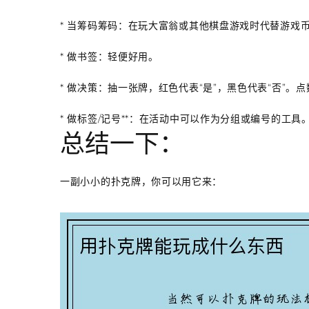
*
当筹码
筹码
：在玩大富翁或其他棋盘游戏时代替游戏
*
做书签
：轻便好用。
*
做决策
：抽一张牌，红色代表“是”，黑色代表“否”。
*
做标签/记号**：在活动中可以作为分组或编号的工具
总结一下：
一副小小的扑克牌，你可以用它来：