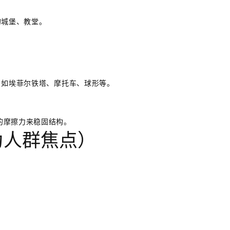
的城堡、教堂。
，如埃菲尔铁塔、摩托车、球形等。
的摩擦力来稳固结构。
为人群焦点）