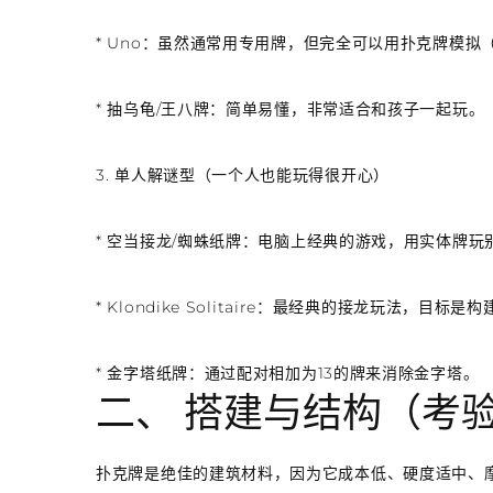
*
Uno
：虽然通常用专用牌，但完全可以用扑克牌模拟（用
*
抽乌龟/王八牌
：简单易懂，非常适合和孩子一起玩。
3. 单人解谜型（一个人也能玩得很开心）
*
空当接龙/蜘蛛纸牌
：电脑上经典的游戏，用实体牌玩
*
Klondike Solitaire
：最经典的接龙玩法，目标是构
*
金字塔纸牌
：通过配对相加为13的牌来消除金字塔。
二、 搭建与结构（考
扑克牌是绝佳的建筑材料，因为它成本低、硬度适中、