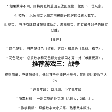
* 如果数字不同，则将两张牌盖回去放回原位，轮到下一位玩家。
4.
技巧：
玩家需要记住之前被翻开的牌的位置和数字。
5.
结束：
当所有牌都被配对成功后，游戏结束。拥有最多对子的玩家
获胜。
【变体】
*
颜色配对：
只匹配红色（红桃、方块）和黑色（黑桃、梅花）。
*
花色配对：
必须数字和花色都完全相同才算一对（难度更高）。
推荐游戏三：战争
规则简单，充满随机性，低龄孩子也能轻松参与，同时能比较数字大
小。
*
适合年龄：
幼儿园、小学低年级
*
所需材料：
一副完整的扑克牌（A最大，2最小）。
*
教学目标：
理解数字大小关系、熟悉数字顺序。