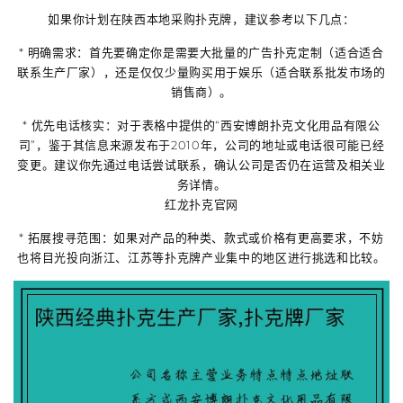
如果你计划在陕西本地采购扑克牌，建议参考以下几点：
*
明确需求
：首先要确定你是需要
大批量的广告扑克定制
（适合适合
联系生产厂家），还是仅仅
少量购买用于娱乐
（适合联系批发市场的
销售商）。
*
优先电话核实
：对于表格中提供的“西安博朗扑克文化用品有限公
司”，鉴于其信息来源发布于
2010年
，公司的地址或电话很可能已经
变更。建议你先通过电话尝试联系，确认公司是否仍在运营及相关业
务详情。
红龙扑克官网
*
拓展搜寻范围
：如果对产品的种类、款式或价格有更高要求，不妨
也将目光投向浙江、江苏等扑克牌产业集中的地区进行挑选和比较。