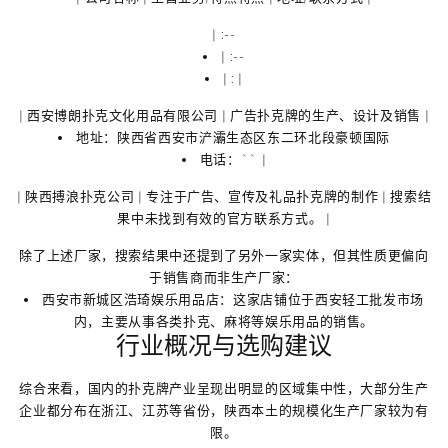
| :--
| :--
| : |
|
西安博朗扑克文化用品有限公司
| 广告扑克牌的生产、设计及销售 |
地址：陕西省西安市浐灞生态区东二环北段豪顿国际
电话：`` |
|
陕西搏浪扑克公司
| 专注于广告、宣传及礼品扑克牌的制作 | 搜索结
果中未找到有效的官方联系方式。 |
除了上述厂家，搜索结果中还提到了另外一家实体，但其性质更偏向
于
销售商而非生产厂家
：
西安市新城区浩琦娱乐用品店
：这家店铺位于西安轻工批发市场
内，主要从事各类扑克、麻将等娱乐用品的销售。
行业概况与选购建议
综合来看，国内的扑克牌产业呈现出明显的区域集中性，大部分生产
企业都分布在浙江、江苏等省份，陕西本土的规模化生产厂家较为有
限。