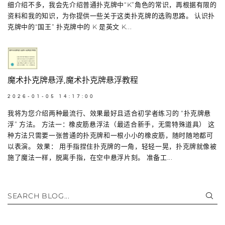
细介绍不多，我会先介绍普通扑克牌中“K”角色的常识，再根据有限的
资料和我的知识，为你提供一些关于这类扑克牌的选购思路。 认识扑
克牌中的“国王” 扑克牌中的 K 是英文 K...
魔术扑克牌悬浮,魔术扑克牌悬浮教程
2026-01-05 14:17:00
我将为您介绍两种最流行、效果最好且适合初学者练习的 “扑克牌悬
浮” 方法。 方法一：橡皮筋悬浮法（最适合新手，无需特殊道具） 这
种方法只需要一张普通的扑克牌和一根小小的橡皮筋，随时随地都可
以表演。 效果： 用手指捏住扑克牌的一角，轻轻一晃，扑克牌就像被
施了魔法一样，脱离手指，在空中悬浮片刻。 准备工...
SEARCH BLOG...