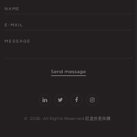
NAME
E-MAIL
MESSAGE
Send message
©
2026
- All Rights Reserved
红龙扑克伙牌
.