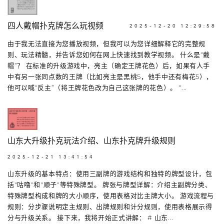
四人戴帽扑克牌怎么玩视频
2025-12-20 12:29:58
由于我无法直接为您播放视频，但我可以为您详细解释它的完整规
则、玩法精髓，并告诉您如何在网上快速找到教学视频。 什么是“戴
帽”？ 在标准的升级游戏中，亮主（确定王牌花色）后，如果有人手
中有另一张同点数的王牌（比如亮主是黑桃5，他手中还有梅花5），
他可以喊“反主”（将王牌花色改为自己这张牌的花色）。 “...
山东大升级扑克玩法介绍、山东扑克牌升级规则
2025-12-21 13:41:54
山东升级的基本特点：使用三副牌的游戏结构和独特的牌型设计，包
括"咕噜"和"顺子"等特殊牌型。 牌张与牌型详解：介绍主副牌分类、
特殊牌型构成和牌的大小顺序，使用表格对比主牌大小。 游戏流程与
规则：分步骤说明定主规则、出牌规则和计分规则，使用表格展示得
分与升级关系。 接下来，我将开始正式讲解： # 山东...