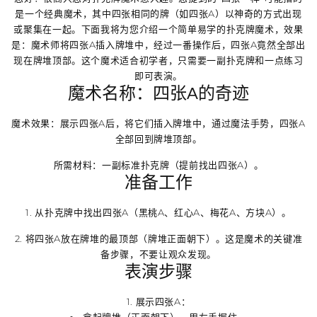
是一个经典魔术，其中四张相同的牌（如四张A）以神奇的方式出现
或聚集在一起。下面我将为您介绍一个简单易学的扑克牌魔术，效果
是：魔术师将四张A插入牌堆中，经过一番操作后，四张A竟然全部出
现在牌堆顶部。这个魔术适合初学者，只需要一副扑克牌和一点练习
即可表演。
魔术名称：四张A的奇迹
魔术效果
：展示四张A后，将它们插入牌堆中，通过魔法手势，四张A
全部回到牌堆顶部。
所需材料
：一副标准扑克牌（提前找出四张A）。
准备工作
1. 从扑克牌中找出四张A（黑桃A、红心A、梅花A、方块A）。
2. 将四张A放在牌堆的最顶部（牌堆正面朝下）。这是魔术的关键准
备步骤，不要让观众发现。
表演步骤
1.
展示四张A
：