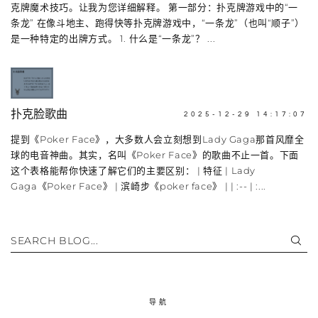
克牌魔术技巧。让我为您详细解释。 第一部分：扑克牌游戏中的“一
条龙” 在像斗地主、跑得快等扑克牌游戏中，“一条龙”（也叫“顺子”）
是一种特定的出牌方式。 1. 什么是“一条龙”？ ...
扑克脸歌曲
2025-12-29 14:17:07
提到《Poker Face》，大多数人会立刻想到Lady Gaga那首风靡全
球的电音神曲。其实，名叫《Poker Face》的歌曲不止一首。下面
这个表格能帮你快速了解它们的主要区别： | 特征 | Lady
Gaga《Poker Face》 | 滨崎步《poker face》 | | :-- | :...
SEARCH BLOG...
导航