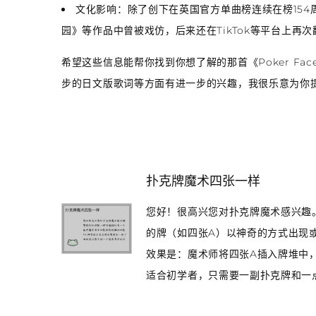
文化影响
：除了创下在英国官方单曲榜连续在榜15
园》等作品中曾被戏仿，后来还在TikTok等平台上再
希望这些信息能帮你找到你想了解的那首《Poker Fac
步的日文版歌词等方面有进一步的兴趣，我很乐意为你
扑克牌魔术四张一样
您好！很高兴您对扑克牌魔术感兴趣
的牌（如四张A）以神奇的方式出现
效果是：魔术师将四张A插入牌堆中
适合初学者，只需要一副扑克牌和一点.