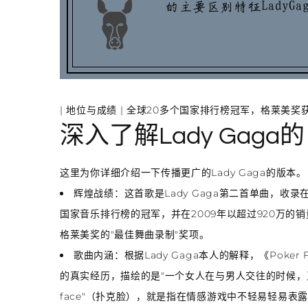
|
地位与成绩
| 全球20多个国家排行榜冠军，格莱美奖获
深入了解Lady Gaga的《
这里为你详细介绍一下传播更广的Lady Gaga的版本。
辉煌战绩
：这首歌是Lady Gaga第二首单曲，收录
国家音乐排行榜的冠军
，并在2009年以超过920万的
格莱美奖的"最佳舞曲录制"奖项
。
歌曲内涵
：根据Lady Gaga本人的解释，《Poker
的真实经历，描绘的是"一个女人在与男人交往的时候，又
face"（扑克脸），就是指在情感游戏中不轻易轻易表