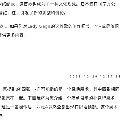
4周的纪录，这首歌也成为了一种文化现象。它不仅在《南方公
次翻红，红，引发了新的挑战和讨论。
e》。如果你对Lady Gaga的这首歌的创作细节、MV或是滨崎
提供更多内容。
2025-12-29 12:31:28
。您提到的“四张一样”可能指的是一个经典魔术，其中四张相同
或聚集在一起。下面我将为您介绍一个简单易学的扑克牌魔术，
，经过一番操作后，四张A竟然全部出现在牌堆顶部。这个魔术
..