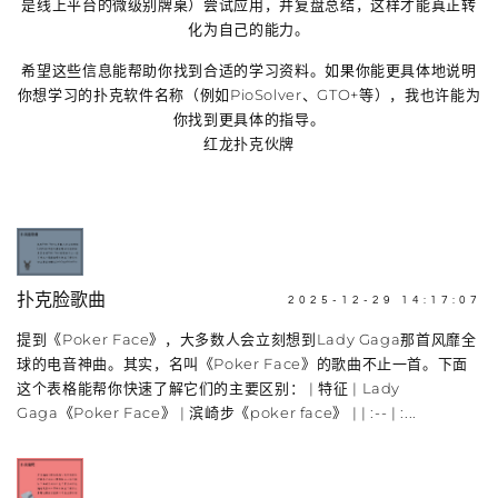
是线上平台的微级别牌桌）尝试应用，并复盘总结，这样才能真正转
化为自己的能力。
希望这些信息能帮助你找到合适的学习资料。如果你能更具体地说明
你想学习的扑克软件名称（例如PioSolver、GTO+等），我也许能为
你找到更具体的指导。
红龙扑克伙牌
扑克脸歌曲
2025-12-29 14:17:07
提到《Poker Face》，大多数人会立刻想到Lady Gaga那首风靡全
球的电音神曲。其实，名叫《Poker Face》的歌曲不止一首。下面
这个表格能帮你快速了解它们的主要区别： | 特征 | Lady
Gaga《Poker Face》 | 滨崎步《poker face》 | | :-- | :...