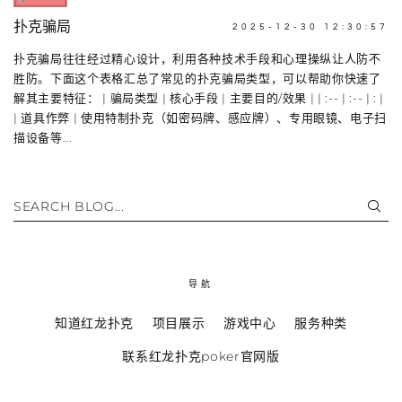
扑克骗局
2025-12-30 12:30:57
扑克骗局往往经过精心设计，利用各种技术手段和心理操纵让人防不
胜防。下面这个表格汇总了常见的扑克骗局类型，可以帮助你快速了
解其主要特征： | 骗局类型 | 核心手段 | 主要目的/效果 | | :-- | :-- | : |
| 道具作弊 | 使用特制扑克（如密码牌、感应牌）、专用眼镜、电子扫
描设备等...
SEARCH BLOG...
导航
知道红龙扑克
项目展示
游戏中心
服务种类
联系红龙扑克poker官网版