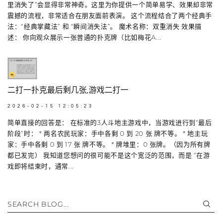
里消失了”会显得非常神奇。这里为你提供一个简单易学、效果却非常
震撼的流程，非常适合在朋友面前表演。 这个流程结合了两个经典手
法：“经典掌藏法” 和 “瞬间消失法”。 魔术名称：双重消失 效果描
述： 你向观众展示一张普通的扑克牌（比如梅花A...
二打一扑克最后剩几张,游戏二打一
2026-02-15 12:05:23
简单直接的回答是： 在标准的3人斗地主游戏中，当游戏进行到“最后
阶段”时： * 两名农民玩家：手中各剩 0 到 20 张 牌不等。 * 地主玩
家：手中各剩 0 到 17 张 牌不等。 * 牌堆里：0 张牌。（因为所有牌
都已发完） 我知道您想问的很可能不是这个宽泛的范围，而是 “在游
戏即将结束时，通常...
SEARCH BLOG...