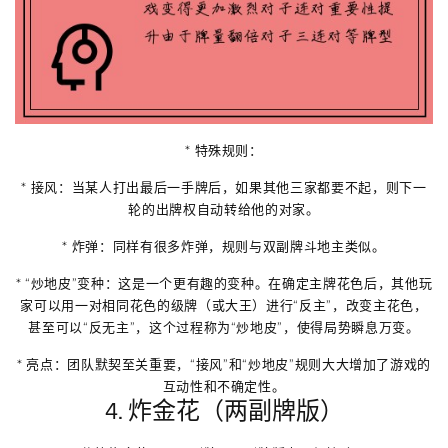
*
特殊规则
：
*
接风
：当某人打出最后一手牌后，如果其他三家都要不起，则下一
轮的出牌权自动转给他的对家。
*
炸弹
：同样有很多炸弹，规则与双副牌斗地主类似。
*
“炒地皮”变种
：这是一个更有趣的变种。在确定主牌花色后，其他玩
家可以用一对相同花色的级牌（或大王）进行“反主”，改变主花色，
甚至可以“反无主”，这个过程称为“炒地皮”，使得局势瞬息万变。
*
亮点
：团队默契至关重要，“接风”和“炒地皮”规则大大增加了游戏的
互动性和不确定性。
4. 炸金花（两副牌版）