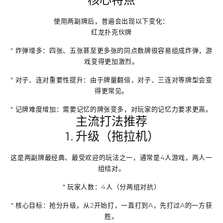
核心特点
使用两副牌后，普遍会出现以下变化：
红龙扑克伙牌
*
炸弹增多
：四张、五张甚至更多张的同点数牌很容易组成炸弹，游
戏变得更加激烈。
*
对子、连对重要性提升
：由于牌量翻倍，对子、三连对等牌型会变
得更常见。
*
记牌难度增加
：需要记忆的牌张变多，对玩家的记忆力要求更高。
主流打法推荐
1. 升级（拖拉机）
这是两副牌最经典、最受欢迎的玩法之一，通常是4人游戏，两人一
组结对。
*
玩家人数
：4人（分两组对抗）
*
核心目标
：抢分升级。从2开始打，一直打到A，先打过A的一方获
胜。