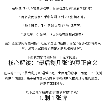
在标准的3人斗地主游戏中，当游戏进行到“最后阶段”时：
*
两名农民玩家
：手中各剩
0 到 20 张
牌不等。
*
地主玩家
：手中各剩
0 到 17 张
牌不等。
*
牌堆里
：
0 张
牌。（因为所有牌都已发完）
我知道您想问的很可能不是这个宽泛的范围，而是
“在游戏即将结束
时，通常大家最关心的是还剩几张关键牌”
。
下面我为您详细拆解一下这个问题。
核心解读：“最后剩几张”的真正含义
在斗地主中，“最后剩几张”通常不是一个固定的数字，而是一个
“关键
牌数”
的阶段。高手会根据对方剩余的牌张数来推测其可能的牌型，
并制定应对策略。
以下是几个最关键的“剩余牌数”节点：
1. 剩 1 张牌