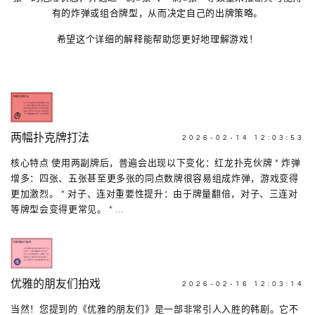
有的炸弹或组合牌型，从而决定自己的出牌策略。
希望这个详细的解释能帮助您更好地理解游戏！
两幅扑克牌打法
2026-02-14 12:03:53
核心特点 使用两副牌后，普遍会出现以下变化：红龙扑克伙牌 * 炸弹
增多：四张、五张甚至更多张的同点数牌很容易组成炸弹，游戏变得
更加激烈。 * 对子、连对重要性提升：由于牌量翻倍，对子、三连对
等牌型会变得更常见。 * ...
优雅的朋友们拍戏
2026-02-16 12:03:14
当然！您提到的《优雅的朋友们》是一部非常引人入胜的韩剧。它不