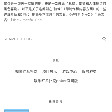
仅仅是一部关于友情的剧，更是一部融合了悬疑、爱情和人性探讨的
黑色喜剧。 以下是关于这部剧在“拍戏”（即制作和内容方面）的一些
详细介绍和分析： 剧集基本信息 * 韩文名: 《우아한 친구들》 * 英文
名: 《The Graceful Frie...
SEARCH BLOG...
导航
知道红龙扑克
项目展示
游戏中心
服务种类
联系红龙扑克poker官网版
最新咨询